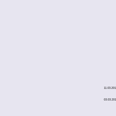
11.03.20
03.03.20