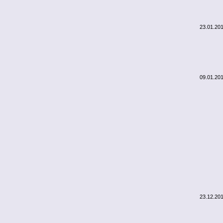
23.01.20
09.01.20
23.12.20