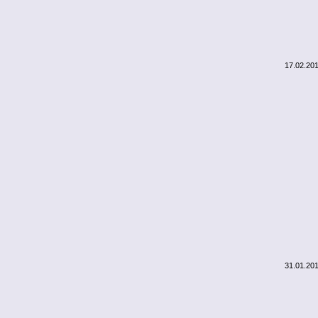
17.02.20
31.01.20