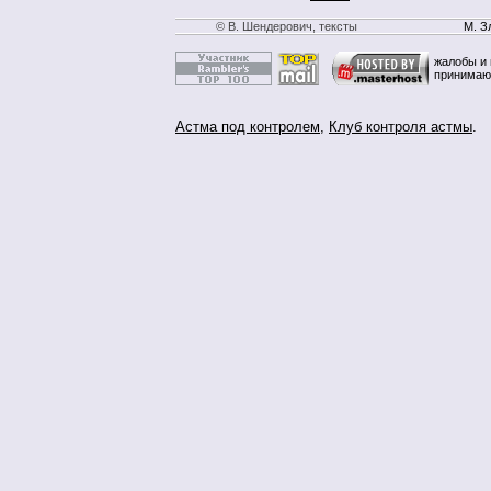
© В. Шендерович, тексты
М. З
жалобы и 
принимаю
Астма под контролем
,
Клуб контроля астмы
.