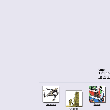
еще:
1
2
3
4
5
28
29
3
Главная
Книги
О себе