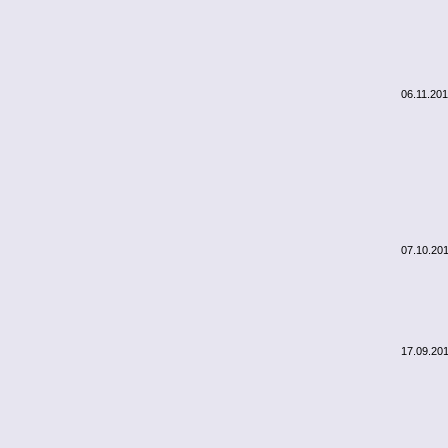
06.11.20
07.10.20
17.09.20