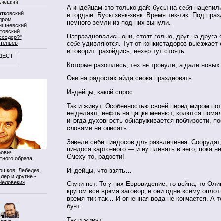
А индейцам это только дай: бусы на себя нацепил
атковский
и гордые. Бусы звяк-звяк. Время тик-так. Под пра
дром
немного земли из-под них вынули.
ишневский
товский
Напраздновались они, стоят голые, друг на друга 
есэдер?"
ртеньев
себе удивляются. Тут от конкистадоров выезжает 
и говорит: разойдись, нехер тут стоять.
Которые разошлись, тех не тронули, а дали новых 
Они на радостях айда снова праздновать.
Индейцы, какой спрос.
Так и живут. Особенностью своей перед миром пот
не делают, нефть на цацки меняют, колются помал
иногда духовность обнаруживается поблизости, по
словами не описать.
Завели себе пиндосов для развлечения. Соорудят
пиндоса картонного — и ну плевать в него, пока не
ович.
Смеху-то, радости!
тного образа.
Индейцы, что взять…
Мошков, Лебедев,
лер и другие -
Человеки»
Скуки нет. То у них Евровидение, то война, то Оли
кругом все время заговор, и они одни всему оплот.
время тик-так… И огненная вода не кончается. А т
бунт.
Так и живут.
нопка