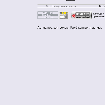
© В. Шендерович, тексты
М. З
жалобы и 
принимаю
Астма под контролем
,
Клуб контроля астмы
.