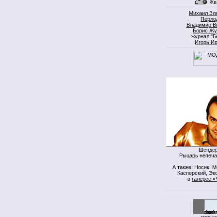
Михаил Зл
Перло
Владимир В
Борис Жу
журнал "Б
Игорь И
Шендер
Рыцарь непеча
А также: Носик, 
Касперский, Экс
в
галерее «
моя к