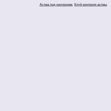
Астма под контролем
,
Клуб контроля астмы
.