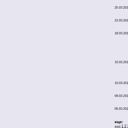
25.03.20
22.03.20
18.03.20
15.03.20
10.03.20
09.03.20
05.03.20
еще:
«««
1
2