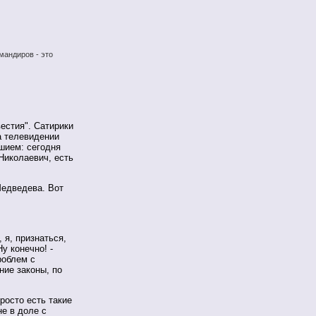
мандиров - это
естия". Сатирики
а телевидении
шием: сегодня
Николаевич, есть
Медведева. Вот
 я, признаться,
у конечно! -
роблем с
ние законы, по
росто есть такие
не в доле с