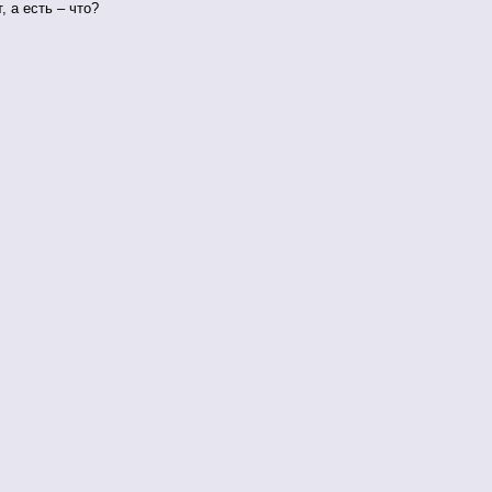
, а есть – что?