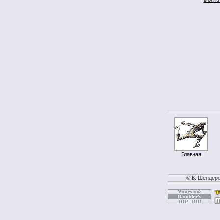
Главная
© В. Шендеро