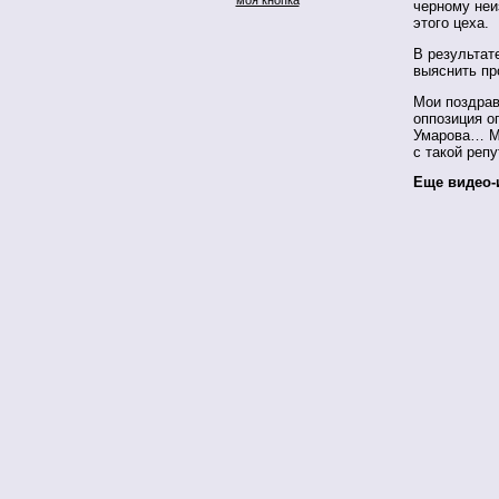
черному неи
этого цеха.
В результат
выяснить пр
Мои поздрав
оппозиция о
Умарова… Мо
с такой репу
Еще видео-