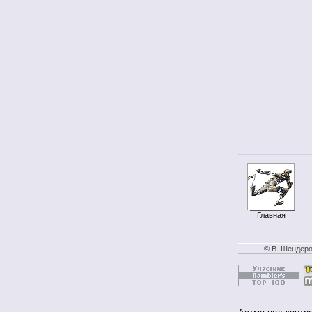
Главная
© В. Шендеро