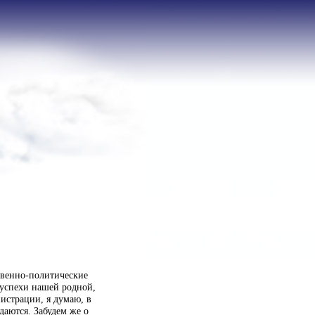
твенно-политические
 успехи нашей родной,
истрации, я думаю, в
аются. Забудем же о