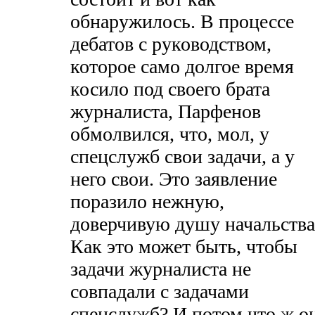
обнаружилось. В процессе
дебатов с руководством,
которое само долгое время
косило под своего брата
журналиста, Парфенов
обмолвился, что, мол, у
спецслужб свои задачи, а у
него свои. Это заявление
поразило нежную,
доверчивую душу начальства
Как это может быть, чтобы
задачи журналиста не
совпадали с задачами
спецслужб? И потом что ж о