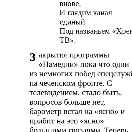
внове,
И глядим канал
единый
Под названьем «Хре
ТВ».
акрытие программы
З
«Намедни» пока что одни
из немногих побед спецслуж
на чеченском фронте. С
телевидением, стало быть,
вопросов больше нет,
барометр встал на «ясно» и
прибит на это «ясно»
большими гвоздями. Теперь