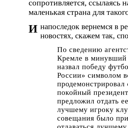
сопротивляется, ссылаясь н
маленькая страна для таког
напоследок вернемся в ре
И
новостях, скажем так, спо
По сведению агентс
Кремле в минувший 
назвал победу футб
России» символом в
продемонстрировал 
покойный президент
предложил отдать ее
лучшему игроку клу
совещания было при
отдаваться лучшему 