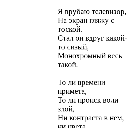
Я врубаю телевизор,
На экран гляжу с
тоской.
Стал он вдруг какой-
то сизый,
Монохромный весь
такой.
То ли времени
примета,
То ли происк воли
злой,
Ни контраста в нем,
ни цвета,