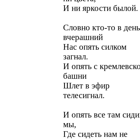
И ни яркости былой.
Словно кто-то в день
вчерашний
Нас опять силком
загнал.
И опять с кремлевск
башни
Шлет в эфир
телесигнал.
И опять все там сид
мы,
Где сидеть нам не