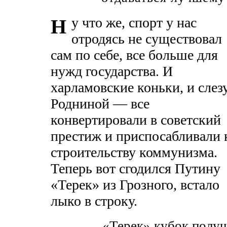
у что же, спорт у нас
Н
отродясь не существовал
сам по себе, все больше для
нужд государства. И
харламовские коньки, и слез
Родниной — все
конвертировали в советский
престиж и приспосабливали 
строительству коммунизма.
Теперь вот сгодился Путину
«Терек» из Грозного, встало
лыко в строку.
«Терек» кубок получ