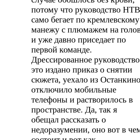
потому что руководство НТ
само бегает по кремлевскому
манежу с плюмажем на голо
и уже давно приседает по
первой команде.
Дрессированное руководство
это издано приказ о снятии
сюжета, уехало из Останкино
отключило мобильные
телефоны и растворилось в
пространстве. Да, так я
обещал рассказать о
недоразумении, оно вот в че
состоит и вот как