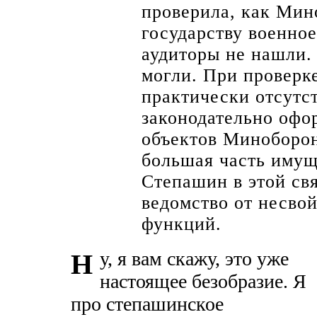
проверила, как Мин
государству военно
аудиторы не нашли. 
могли. При проверке
практически отсутс
законодательно офо
объектов Минобороны
большая часть имущ
Степашин в этой св
ведомство от несво
функций.
у, я вам скажу, это уже
Н
настоящее безобразие. Я
про степашинское