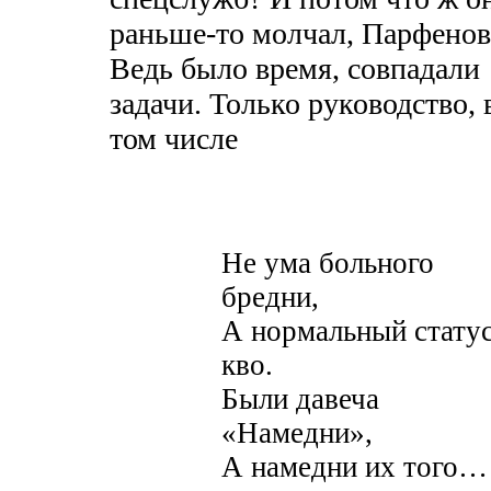
раньше-то молчал, Парфенов
Ведь было время, совпадали
задачи. Только руководство, 
том числе
Не ума больного
бредни,
А нормальный стату
кво.
Были давеча
«Намедни»,
А намедни их того…