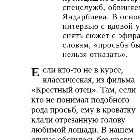
спецслужб, обвиняе
Яндарбиева. В осно
интервью с вдовой 
снять сюжет с эфира
словам, «просьба бы
нельзя отказать».
сли кто-то не в курсе,
Е
классическая, из фильма
«Крестный отец». Там, если
кто не понимал подобного
рода просьб, ему в кроватку
клали отрезанную голову
любимой лошади. В нашем
случае обошлось без крови,