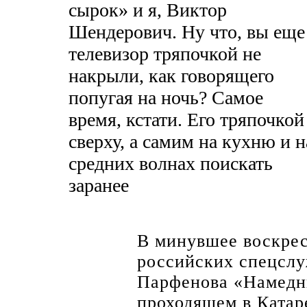
сырок» и я, Виктор
Шендерович. Ну что, вы еще
телевизор тряпочкой не
накрыли, как говорящего
попугая на ночь? Самое
время, кстати. Его тряпочкой
сверху, а самим на кухню и н
средних волнах поискать
заранее
В минувшее воскрес
российских спецслу
Парфенова «Намедни
проходящем в Катар