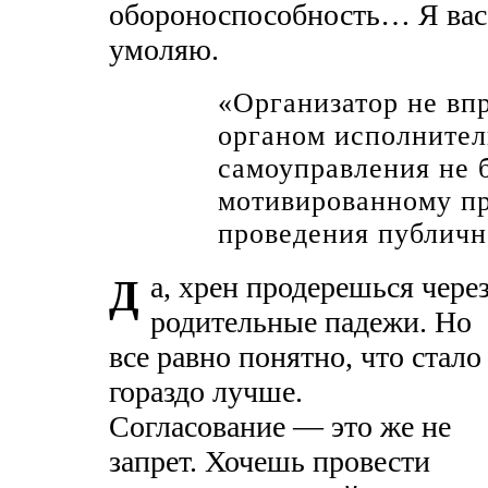
обороноспособность… Я вас
умоляю.
«Организатор не впр
органом исполнител
самоуправления не 
мотивированному п
проведения публичн
а, хрен продерешься чере
Д
родительные падежи. Но
все равно понятно, что стало
гораздо лучше.
Согласование — это же не
запрет. Хочешь провести