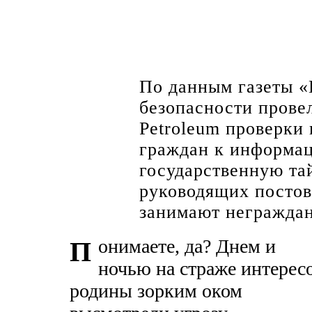
По данным газеты «
безопасности прове
Petroleum проверки
граждан к информа
государственную тай
руководящих постов
занимают неграждан
онимаете, да? Днем и
П
ночью на страже интерес
родины зорким оком