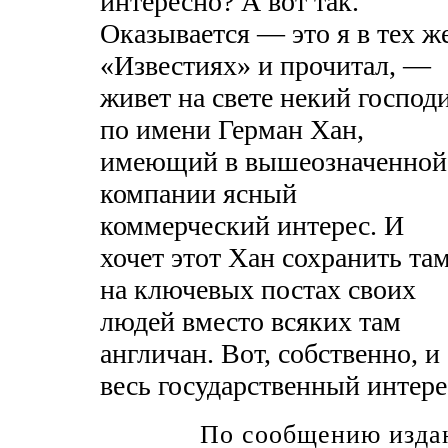
интересно? А вот так.
Оказывается — это я в тех ж
«Известиях» и прочитал, —
живет на свете некий господ
по имени Герман Хан,
имеющий в вышеозначенной
компании ясный
коммерческий интерес. И
хочет этот Хан сохранить та
на ключевых постах своих
людей вместо всяких там
англичан. Вот, собственно, и
весь государственный интере
По сообщению издан