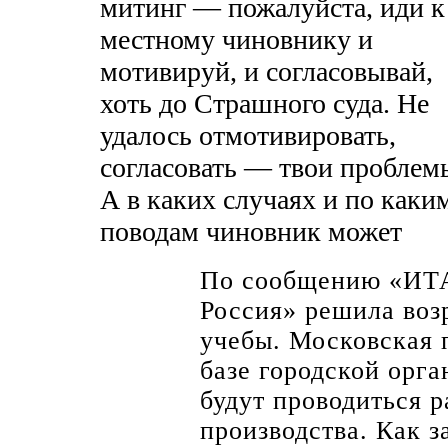
митинг — пожалуйста, иди к
местному чиновнику и
мотивируй, и согласовывай,
хоть до Страшного суда. Не
удалось отмотивировать,
согласовать — твои проблем
А в каких случаях и по каки
поводам чиновник может
По сообщению «ИТА
Россия» решила воз
учебы. Московская 
базе городской орг
будут проводиться р
производства. Как з