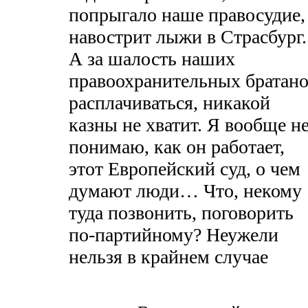
попрыгало наше правосудие,
навострит лыжи в Страсбург.
А за шалость наших
правоохранительных братан
расплачиваться, никакой
казны не хватит. Я вообще н
понимаю, как он работает,
этот Европейский суд, о чем
думают люди… Что, некому
туда позвонить, поговорить
по-партийному? Неужели
нельзя в крайнем случае