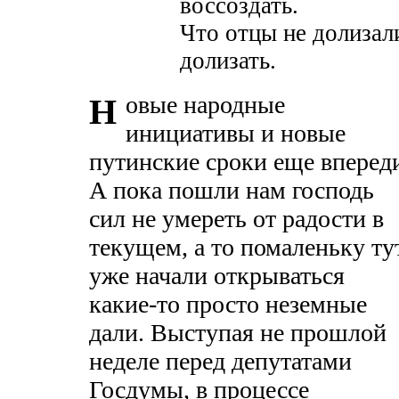
воссоздать.
Что отцы не долиза
долизать.
овые народные
Н
инициативы и новые
путинские сроки еще вперед
А пока пошли нам господь
сил не умереть от радости в
текущем, а то помаленьку ту
уже начали открываться
какие-то просто неземные
дали. Выступая не прошлой
неделе перед депутатами
Госдумы, в процессе