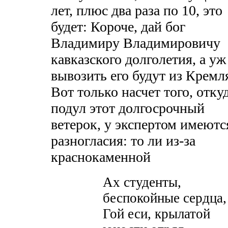
лет, плюс два раза по 10, это
будет: Короче, дай бог
Владимиру Владимировичу
кавказского долголетия, а уж
вывозить его будут из Кремл
Вот только насчет того, отку
подул этот долгосрочный
ветерок, у экспертом имеютс
разногласия: то ли из-за
краснокаменной
Ах студенты,
беспокойные сердца,
Гой еси, крылатой