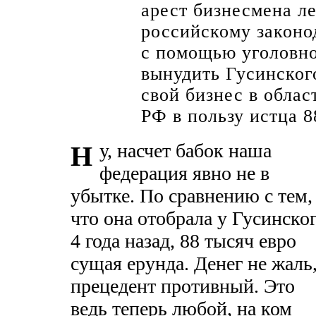
арест бизнесмена ле
российскому законод
с помощью уголовно
вынудить Гусинског
свой бизнес в обла
РФ в пользу истца 8
у, насчет бабок наша
Н
федерация явно не в
убытке. По сравнению с тем,
что она отобрала у Гусинско
4 года назад, 88 тысяч евро
сущая ерунда. Денег не жаль
прецедент противный. Это
ведь теперь любой, на ком