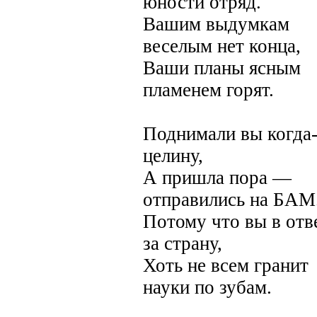
юности отряд.
Вашим выдумкам
веселым нет конца,
Ваши планы ясным
пламенем горят.
Поднимали вы когда
целину,
А пришла пора —
отправились на БАМ
Потому что вы в отв
за страну,
Хоть не всем гранит
науки по зубам.