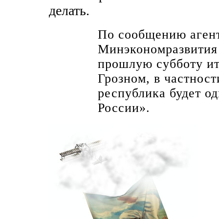
делать.
По сообщению агент
Минэкономразвития 
прошлую субботу ит
Грозном, в частност
республика будет о
России».