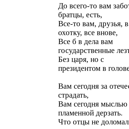
До всего-то вам забо
братцы, есть,
Все-то вам, друзья, в
охотку, все внове,
Все б в дела вам
государственные лезт
Без царя, но с
президентом в голове
Вам сегодня за отече
страдать,
Вам сегодня мыслью
пламенной дерзать.
Что отцы не долома