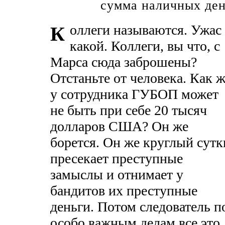
сумма наличных ден
оллеги называются. Ужас
К
какой. Коллеги, вы что, с
Марса сюда заброшены?
Отстаньте от человека. Как 
у сотрудника ГУБОП может
не быть при себе 20 тысяч
долларов США? Он же
борется. Он же круглый сутк
пресекает преступные
замыслы и отнимает у
бандитов их преступные
деньги. Потом следователь п
особо важным делам все это