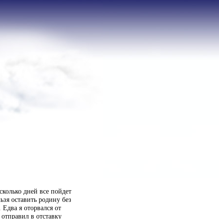
есколько дней все пойдет
ьзя оставить родину без
 Едва я оторвался от
отправил в отставку