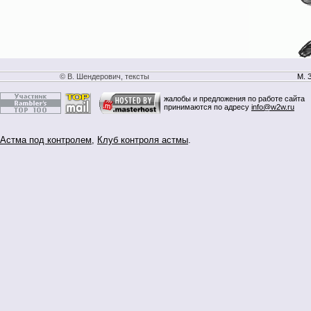
© В. Шендерович, тексты
М. 
жалобы и предложения по работе сайта
принимаются по адресу
info@w2w.ru
Астма под контролем
,
Клуб контроля астмы
.