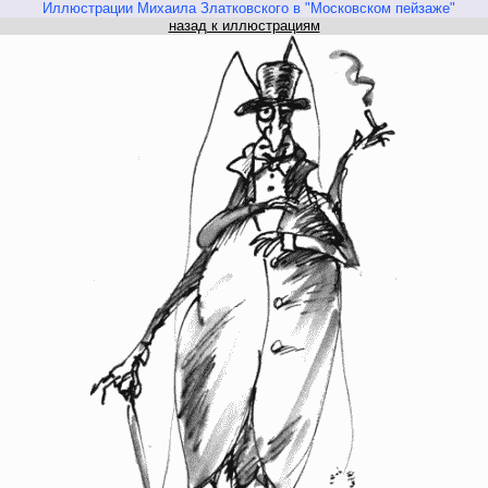
Иллюстрации Михаила Златковского в "Московском пейзаже"
назад к иллюстрациям