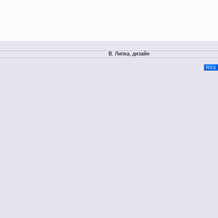
В. Липка, дизайн
RSS