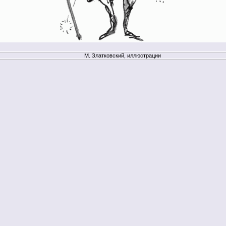
М. Златковский, иллюстрации