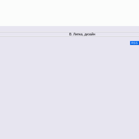
В. Липка, дизайн
RSS