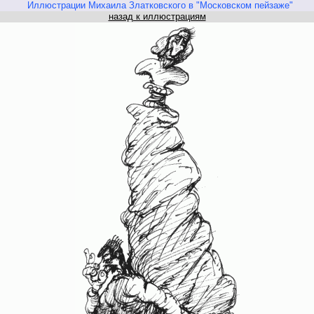
Иллюстрации Михаила Златковского в "Московском пейзаже"
назад к иллюстрациям