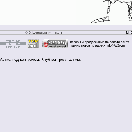
© В. Шендерович, тексты
М. 
жалобы и предложения по работе сайта
принимаются по адресу
info@w2w.ru
Астма под контролем
,
Клуб контроля астмы
.