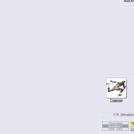
Главная
© В. Шендеро