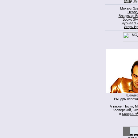
Михаил Зл
Перло
Владимир В
Борис Жу
журнал "Б
Игорь И
Шендер
Рыцарь непеча
А также: Носик, 
Касперский, Экс
в
галерее «
моя к