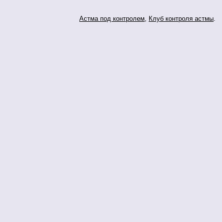
Астма под контролем
,
Клуб контроля астмы
.