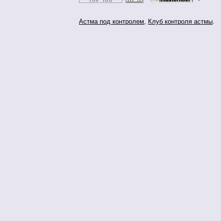
Астма под контролем
,
Клуб контроля астмы
.