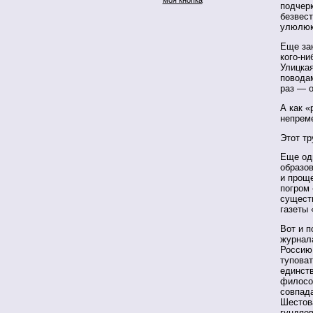
подчерк
безвест
улюлюк
Еще за
кого-ни
Улицка
поводам
раз — о
А как «
непрем
Этот тр
Еще од
образов
и проще
погром 
существ
газеты 
Вот и п
журнал
Россию 
туповат
единст
филосо
совпад
Шестова
гундяев