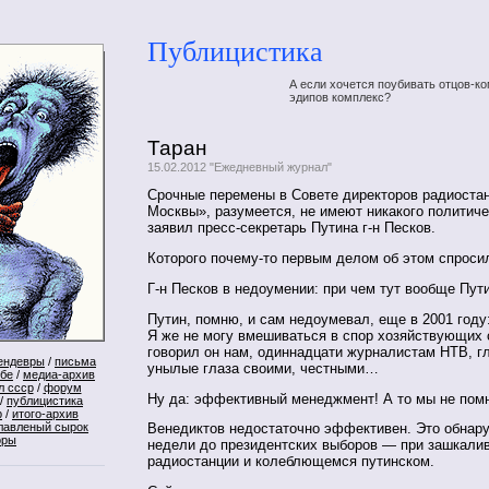
Публицистика
А если хочется поубивать отцов-ко
эдипов комплекс?
Таран
15.02.2012 "Ежедневный журнал"
Срочные перемены в Совете директоров радиоста
Москвы», разумеется, не имеют никакого политиче
заявил пресс-секретарь Путина г-н Песков.
Которого почему-то первым делом об этом спроси
Г-н Песков в недоумении: при чем тут вообще Пут
Путин, помню, и сам недоумевал, еще в 2001 году:
Я же не могу вмешиваться в спор хозяйствующих 
говорил он нам, одиннадцати журналистам НТВ, г
ендевры
/
письма
унылые глаза своими, честными…
ебе
/
медиа-архив
л ссср
/
форум
Ну да: эффективный менеджмент! А то мы не по
/
публицистика
р
/
итого-архив
лавленый сырок
Венедиктов недостаточно эффективен. Это обнару
оры
недели до президентских выборов — при зашкали
радиостанции и колеблющемся путинском.