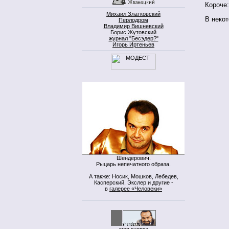
Короче:
Михаил Златковский
В некот
Перлодром
Владимир Вишневский
Борис Жутовский
журнал "Бесэдер?"
Игорь Иртеньев
Шендерович.
Рыцарь непечатного образа.
А также: Носик, Мошков, Лебедев,
Касперский, Экслер и другие -
в
галерее «Человеки»
моя кнопка