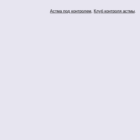
Астма под контролем
,
Клуб контроля астмы
.