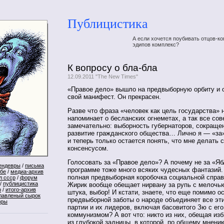
Публицистика
А если хочется поубивать отцов-ко
эдипов комплекс?
К вопросу о бла-бла
12.09.2011 "The New Times"
«Правое дело» вышло на предвыборную орбиту и 
свой манифест. Он прекрасен.
Разве что фраза «человек как цель государства» 
напоминает о бесланских огнеметах, а так все со
замечательно: выборность губернаторов, сокращен
развитие гражданского общества… Лично я — «за
и теперь только остается понять, что мне делать 
консенсусом.
Голосовать за «Правое дело»? А почему не за «Яб
ендевры
/
письма
программе тоже много всяких чудесных фантазий.
ебе
/
медиа-архив
полная предвыборная коробочка социальной справ
л ссср
/
форум
/
публицистика
Жирик вообще обещает нирвану за рупь с мелочь
р
/
итого-архив
штука, выбор! И кстати, знаете, что еще помимо о
лавленый сырок
предвыборной заботы о народе объединяет все эт
оры
партии и их лидеров, включая басовитого Зю с ег
коммунизмом? А вот что: никто из них, обещая из
из глубокой задницы, в которой, по общему мнени