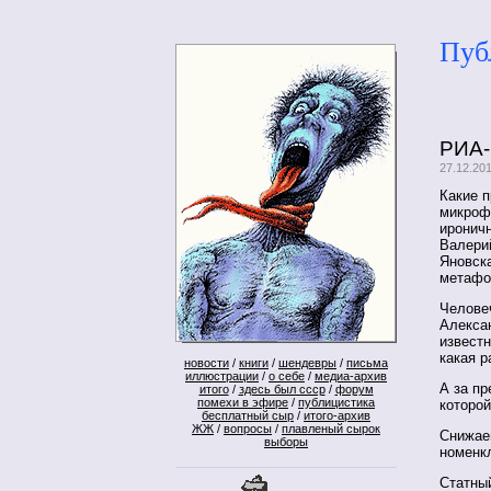
Пуб
РИА-
27.12.20
Какие п
микроф
иронич
Валери
Яновск
метафо
Челове
Алексан
известн
какая р
новости
/
книги
/
шендевры
/
письма
иллюстрации
/
о себе
/
медиа-архив
А за п
итого
/
здесь был ссср
/
форум
помехи в эфире
/
публицистика
которой
бесплатный сыр
/
итого-архив
ЖЖ
/
вопросы
/
плавленый сырок
Снижаем
выборы
номенк
Статный