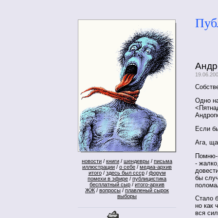
Пуб
Андр
19.06.20
Собстве
Одно н
<Пятна
Андропо
Если б
Ага, ща
Помню-
новости
/
книги
/
шендевры
/
письма
- жалко
иллюстрации
/
о себе
/
медиа-архив
довести
итого
/
здесь был ссср
/
форум
бы слу
помехи в эфире
/
публицистика
полома
бесплатный сыр
/
итого-архив
ЖЖ
/
вопросы
/
плавленый сырок
выборы
Стало б
но как 
вся сил