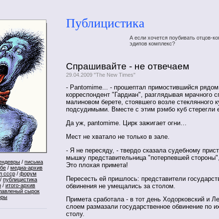
Публицистика
А если хочется поубивать отцов-ко
эдипов комплекс?
Спрашивайте - не отвечаем
29.04.2009 "The New Times"
- Pantomime... - прошептал примостившийся рядом
корреспондент "Гардиан", разглядывая мрачного с
малиновом берете, стоявшего возле стеклянного к
подсудимыми. Вместе с этим рэмбо куб стерегли 
Да уж, pantomime. Цирк зажигает огни…
Мест не хватало не только в зале.
- Я не пересяду, - твердо сказала судебному прис
мышку представительница "потерпевшей стороны",
ендевры
/
письма
Это плохая примета!
ебе
/
медиа-архив
л ссср
/
форум
Пересесть ей пришлось: представители государст
/
публицистика
обвинения не умещались за столом.
р
/
итого-архив
лавленый сырок
оры
Примета сработала - в тот день Ходорковский и Л
слоем размазали государственное обвинение по 
столу.