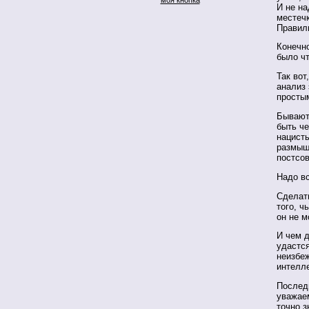
И не на
местеч
Правил
Конечно
было ч
Так вот
анализ 
просты
Бывают,
быть че
нацисты
размыш
постсов
Надо вс
Сделат
того, ч
он не м
И чем д
удастся
неизбеж
интелл
Последн
уважае
точно з