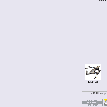
Главная
© В. Шендеро