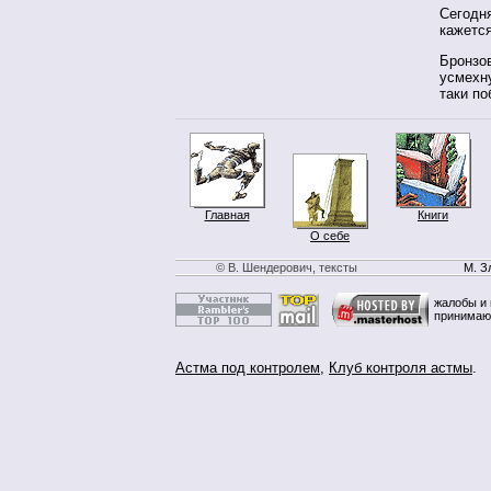
Сегодня
кажется
Бронзов
усмехну
таки по
Главная
Книги
О себе
© В. Шендерович, тексты
М. З
жалобы и 
принимаю
Астма под контролем
,
Клуб контроля астмы
.