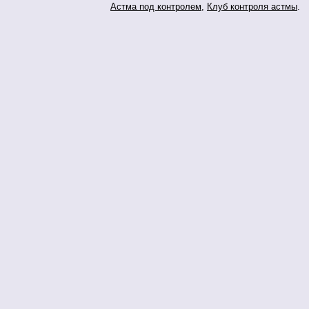
Астма под контролем
,
Клуб контроля астмы
.