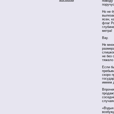
поводу 
поручус
Но не б
вылеза
ясен, к
флаг Ро
глубин
метра!
Вау.
Не мно
размер
слишком
не без 
тяжело
Если б
пребыва
скоро п
государ
имеем 
Впрочем
продажу
соседн
случая
«Вздыха
возбужд