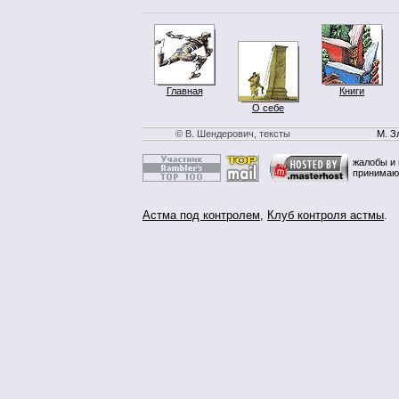
Главная
Книги
О себе
© В. Шендерович, тексты
М. З
жалобы и 
принимаю
Астма под контролем
,
Клуб контроля астмы
.