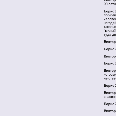
Виктор
90-летн
Борис 
погибли
человек
негодяй
таковым
"милый"
туда д
Виктор
Борис 
Виктор
Борис 
Виктор
которым
не отве
Борис 
Виктор
спасен
Борис 
Виктор