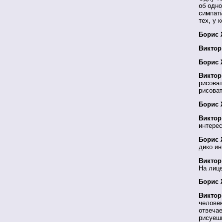
об одн
симпати
тех, у 
Борис 
Виктор
Борис 
Виктор
рисоват
рисоват
Борис 
Виктор
интерес
Борис 
дико ин
Виктор
На лице
Борис 
Виктор
человек
отвечае
рисуеш