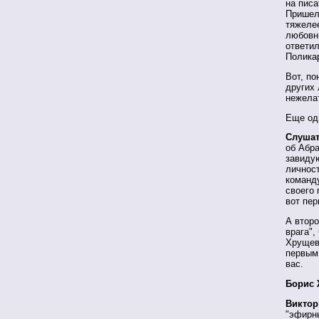
на писа
Пришел
тяжелее
любовни
ответил
Полика
Вот, по
других 
нежелат
Еще од
Слушат
об Абра
завиду
личност
команду
своего 
вот пер
А второ
врага",
Хрущеву
первым,
вас.
Борис 
Виктор
"эфирны