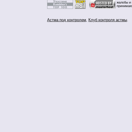
жалобы и 
принимаю
Астма под контролем
,
Клуб контроля астмы
.