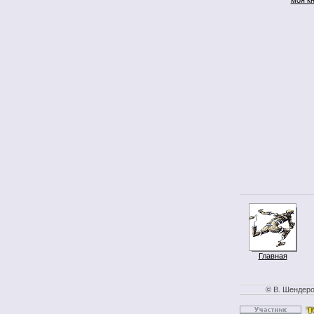
Главная
© В. Шендеро