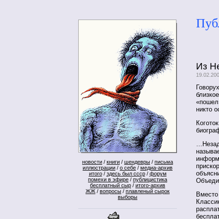
Пуб
Из Н
19.02.20
Говорух
близкое
«пошел
никто о
Коготок
биограф
…Незадо
называе
информ
новости
/
книги
/
шендевры
/
письма
приско
иллюстрации
/
о себе
/
медиа-архив
объясни
итого
/
здесь был ссср
/
форум
помехи в эфире
/
публицистика
Объеди
бесплатный сыр
/
итого-архив
ЖЖ
/
вопросы
/
плавленый сырок
Вместо
выборы
Классик
распла
беспла