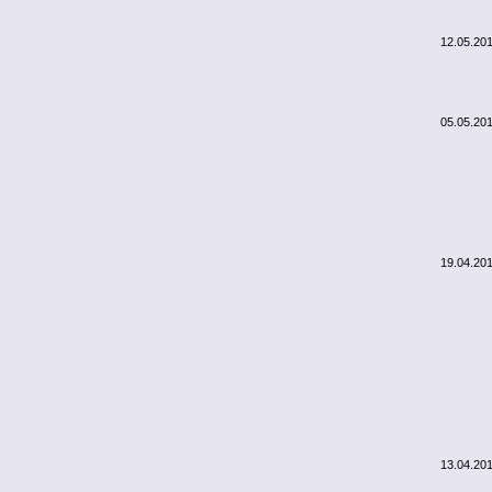
12.05.20
05.05.20
19.04.20
13.04.20