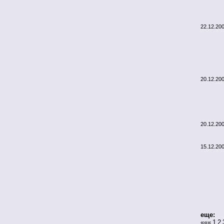
22.12.20
20.12.20
20.12.20
15.12.20
еще:
«««
1
2