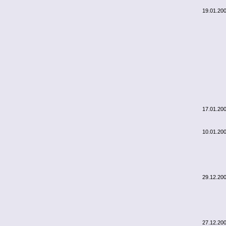
19.01.20
17.01.20
10.01.20
29.12.20
27.12.20