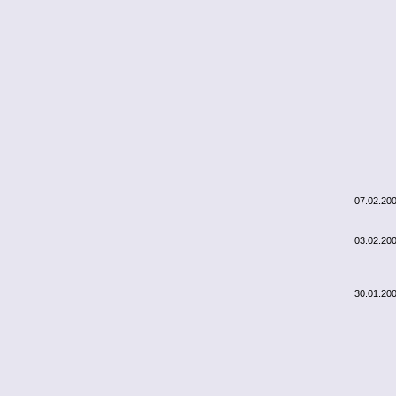
07.02.20
03.02.20
30.01.20