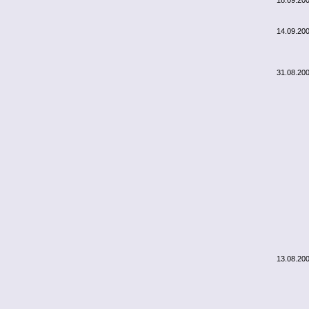
18.09.20
14.09.20
31.08.20
13.08.20