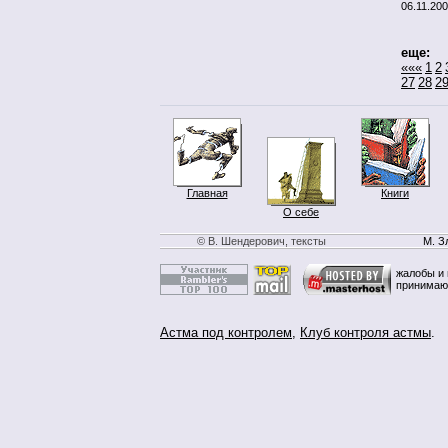
06.11.20
еще:
«««
1
2
27
28
2
Главная
Книги
О себе
© В. Шендерович, тексты
М. З
жалобы и 
принимаю
Астма под контролем
,
Клуб контроля астмы
.