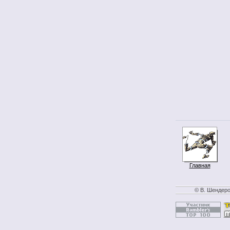
Главная
© В. Шендеро