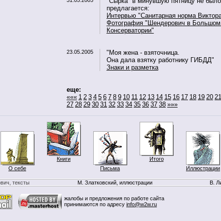
31.05.2005
"Сырка" в минувшую пятницу не было
предлагается:
Интервью "Санитарная норма Виктор
Фотография "Шендерович в Большом
Консерватории"
23.05.2005
"Моя жена - взяточница.
Она дала взятку работнику ГИБДД"
Знаки и разметка
еще:
«««
1
2
3
4
5
6
7
8
9
10
11
12
13
14
15
16
17
18
19
20
2
27
28
29
30
31
32
33
34
35
36
37
38
»»»
Книги
Итого
О себе
Письма
Иллюстрации
вич, тексты
М. Златковский, иллюстрации
В. Л
жалобы и предложения по работе сайта
принимаются по адресу
info@w2w.ru