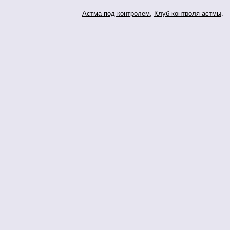
Астма под контролем
,
Клуб контроля астмы
.