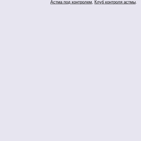
Астма под контролем
,
Клуб контроля астмы
.