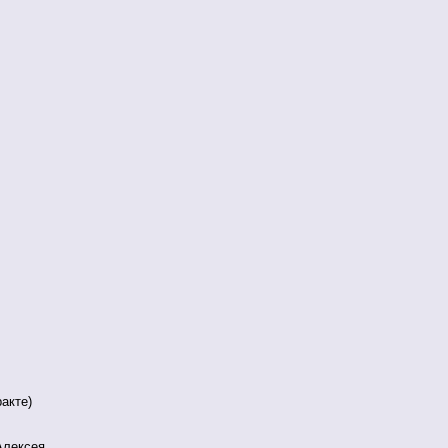
акте)
Алексея