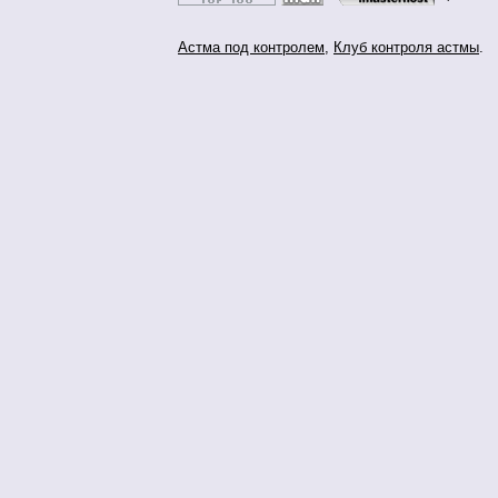
Астма под контролем
,
Клуб контроля астмы
.