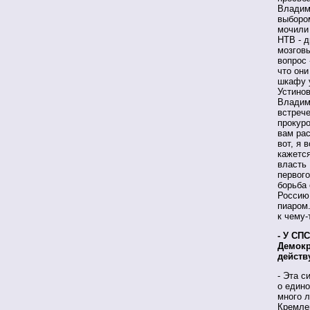
Владими
выбором
мочили 
НТВ - д
мозговы
вопрос 
что они
шкафу у
Устинов
Владим
встрече
прокуро
вам рас
вот, я 
кажется
власть
первого
борьба 
Россию 
пиаром.
к чему-
- У СП
Демокр
действ
- Эта с
о едино
много л
Кремлем