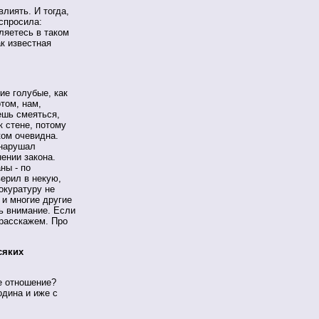
влиять. И тогда,
 спросила:
ляетесь в таком
ак известная
ие голубые, как
отом, нам,
дешь смеяться,
к стене, потому
ком очевидна.
 нарушал
ении закона.
ны - по
верил в некую,
окуратуру не
и многие другие
ь внимание. Если
 расскажем. Про
сяких
е отношение?
одина и иже с